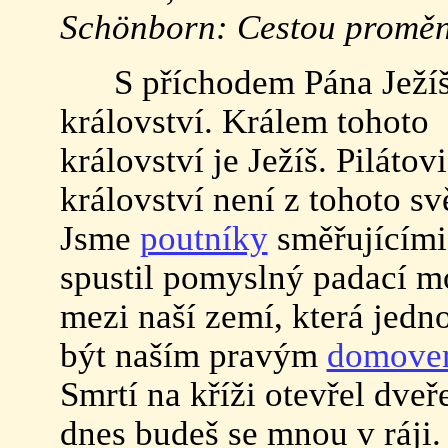
Schönborn: Cestou proměně
S příchodem Pána Ježíše s
království. Králem tohoto
království je Ježíš. Pilátov
království není z tohoto sv
Jsme
poutníky
směřujícími 
spustil pomyslný padací m
mezi naší zemí, která jedn
být naším pravým
domov
Smrtí na kříži otevřel dveře
dnes budeš se mnou v ráji