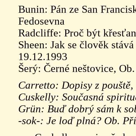
Bunin: Pán ze San Francis
Fedosevna
Radcliffe: Proč být křesťan
Sheen: Jak se člověk stává
19.12.1993
Šerý: Černé neštovice, Ob
Carretto: Dopisy z pouště, 
Cuskelly: Současná spiritu
Grün: Buď dobrý sám k sob
-sok-: Je loď plná? Ob. Př