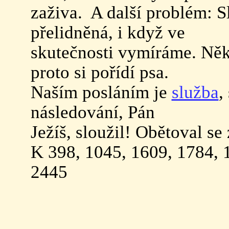
zaživa. A další problém: 
přelidněná, i když ve
skutečnosti vymíráme. Někte
proto si pořídí psa.
Naším posláním je
služba
,
následování, Pán
Ježíš, sloužil! Obětoval se
K 398, 1045, 1609, 1784, 
2445