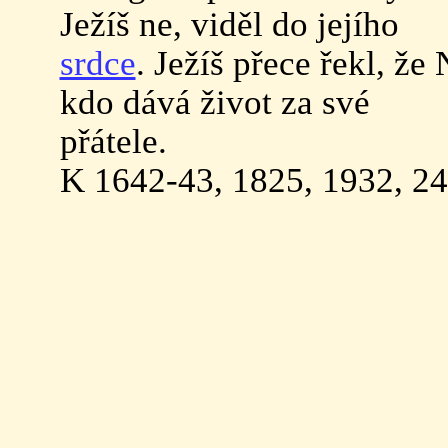
Ježíš ne, viděl do jejího
srdce
. Ježíš přece řekl, že
kdo dává život za své
přátele.
K 1642-43, 1825, 1932, 24