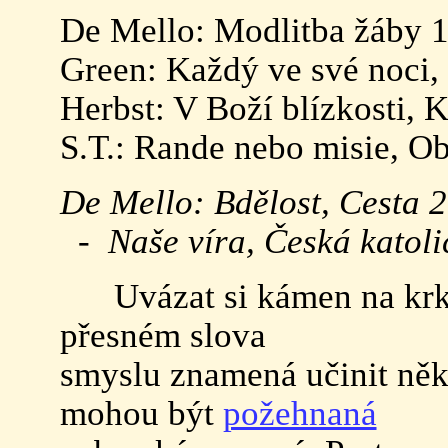
De Mello: Modlitba žáby 1,
Green: Každý ve své noci,
Herbst: V Boží blízkosti, K
S.T.: Rande nebo misie, Ob
De Mello: Bdělost, Cesta 2
- Naše víra, Česká katolic
Uvázat si kámen na krk
přesném slova
smyslu znamená učinit něk
mohou být
požehnaná