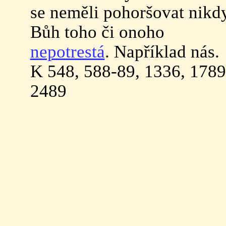
se neměli pohoršovat nikdy
Bůh toho či onoho
nepotrestá
. Například nás.
K 548, 588-89, 1336, 1789
2489